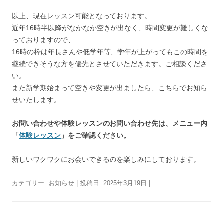
以上、現在レッスン可能となっております。
近年16時半以降がなかなか空きが出なく、時間変更が難しくな
っておりますので、
16時の枠は年長さんや低学年等、学年が上がってもこの時間を
継続できそうな方を優先とさせていただきます。ご相談くださ
い。
また新学期始まって空きや変更が出ましたら、こちらでお知ら
せいたします。
お問い合わせや体験レッスンのお問い合わせ先は、メニュー内
「
体験レッスン
」をご確認ください。
新しいワクワクにお会いできるのを楽しみにしております。
カテゴリー:
お知らせ
| 投稿日:
2025年3月19日
|