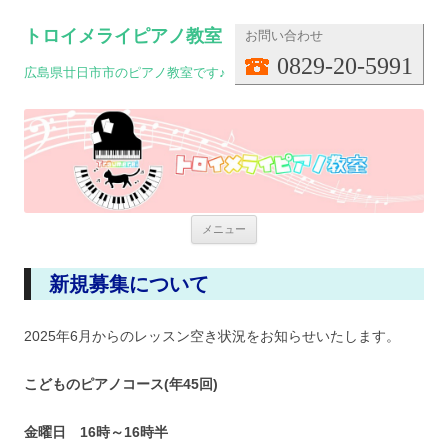
トロイメライピアノ教室
お問い合わせ
0829-20-5991
広島県廿日市市のピアノ教室です♪
コンテンツへ移動
メニュー
新規募集について
2025年6月からのレッスン空き状況をお知らせいたします。
こどものピアノコース(年45回)
金曜日
16時～16時半