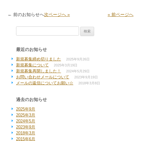
投稿ナビゲーション
←
前のお知らせへ
次ページへ »
« 前ページへ
検索:
最近のお知らせ
新規募集締め切りました
2025年9月26日
新規募集について
2025年3月19日
新規募集再開しました！
2024年5月29日
お問い合わせメールについて
2023年9月19日
メールの返信についてお願い☆
2018年3月8日
過去のお知らせ
2025年9月
2025年3月
2024年5月
2023年9月
2018年3月
2015年6月